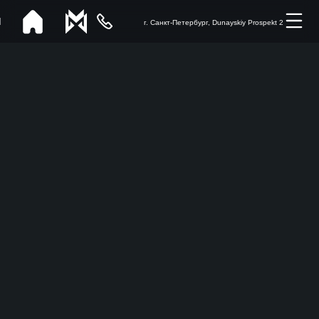
г. Санкт-Петербург, Dunayskiy Prospekt 2