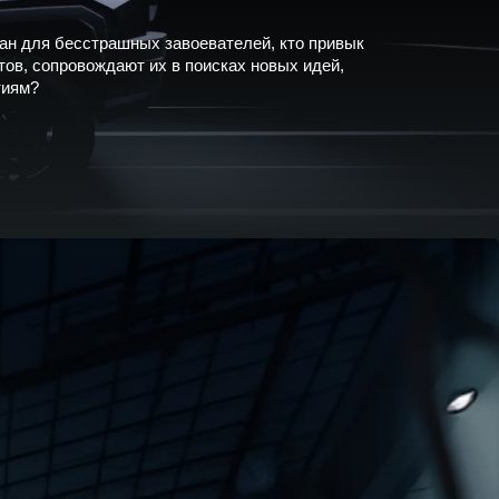
н для бесстрашных завоевателей, кто привык
ов, сопровождают их в поисках новых идей,
тиям?