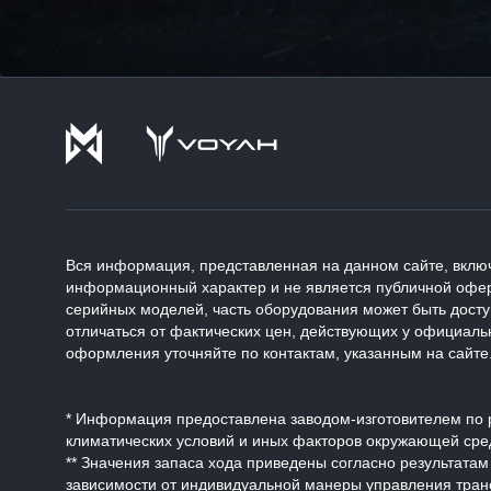
Вся информация, представленная на данном сайте, включ
информационный характер и не является публичной офер
серийных моделей, часть оборудования может быть дост
отличаться от фактических цен, действующих у официаль
оформления уточняйте по контактам, указанным на сайте
* Информация предоставлена заводом-изготовителем по р
климатических условий и иных факторов окружающей сре
** Значения запаса хода приведены согласно результата
зависимости от индивидуальной манеры управления тран