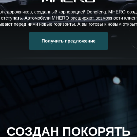
едорожников, созданный корпорацией Dongfeng. MHERO созда
не отступать. Автомобили MHERO расширяют возможности клиент
ывают перед ними новые горизонты. А вы готовы к новым откры
Получить предложение
СОЗДАН ПОКОРЯТЬ