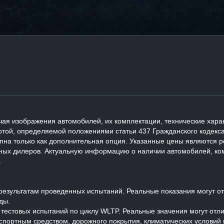
ая изображения автомобилей, их комплектации, технические харак
той, определяемой положениями статьи 437 Гражданского кодекса
упна только как дополнительная опция. Указанные цены являются
ных дилеров. Актуальную информацию о наличии автомобилей, ком
.
езультатам проведенных испытаний. Реальные показания могут отл
ды.
м тестовых испытаний по циклу WLTP. Реальные значения могут отл
спортным средством, дорожного покрытия, климатических условий