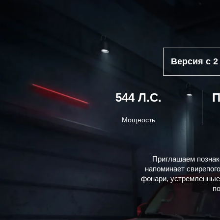
Версия с 2
544 Л.С.
Мощность
Приглашаем познак
напоминает свирепого
фонари, устремленные
по