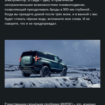
электромотор, а сзади – два), и практически
неограниченными возможностями пневмоподвески,
позволяющей преодолевать броды в 900 мм глубиной...
Когда вы приедете домой после трёх моек, и в ванной с вас
будет стекать чёрная вода, вспомните мои слова. И не
говорите, что я не предупреждал.
Единственная серьёзная проблема MHERO – это, конечно,