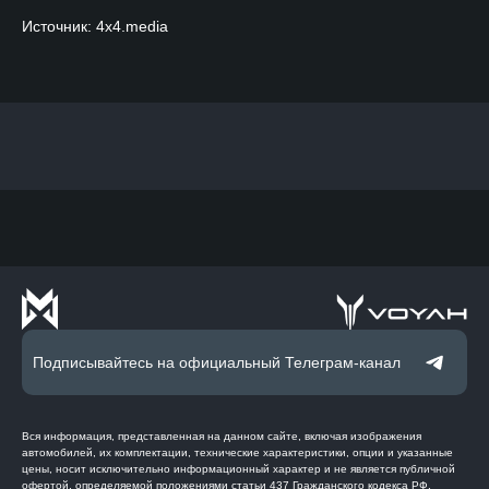
Источник: 4x4.media
Подписывайтесь на официальный Телеграм-канал
Вся информация, представленная на данном сайте, включая изображения
автомобилей, их комплектации, технические характеристики, опции и указанные
цены, носит исключительно информационный характер и не является публичной
офертой, определяемой положениями статьи 437 Гражданского кодекса РФ.