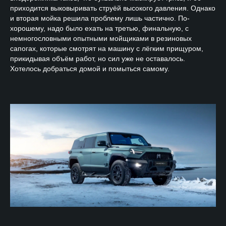
приходится выковыривать струёй высокого давления. Однако
и вторая мойка решила проблему лишь частично. По-
хорошему, надо было ехать на третью, финальную, с
немногословными опытными мойщиками в резиновых
сапогах, которые смотрят на машину с лёгким прищуром,
прикидывая объём работ, но сил уже не оставалось.
Хотелось добраться домой и помыться самому.