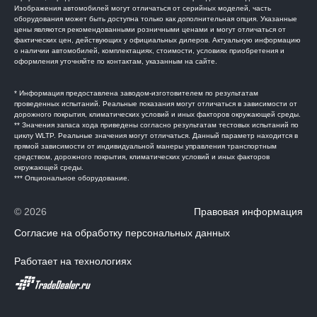
Изображения автомобилей могут отличаться от серийных моделей, часть
оборудования может быть доступна только как дополнительная опция. Указанные
цены являются рекомендованными розничными ценами и могут отличаться от
фактических цен, действующих у официальных дилеров. Актуальную информацию
о наличии автомобилей, комплектациях, стоимости, условиях приобретения и
оформления уточняйте по контактам, указанным на сайте.
* Информация предоставлена заводом-изготовителем по результатам
проведенных испытаний. Реальные показания могут отличаться в зависимости от
дорожного покрытия, климатических условий и иных факторов окружающей среды.
** Значения запаса хода приведены согласно результатам тестовых испытаний по
циклу WLTP. Реальные значения могут отличаться. Данный параметр находится в
прямой зависимости от индивидуальной манеры управления транспортным
средством, дорожного покрытия, климатических условий и иных факторов
окружающей среды.
*** Опциональное оборудование.
© 2026
Правовая информация
Согласие на обработку персональных данных
Работает на технологиях